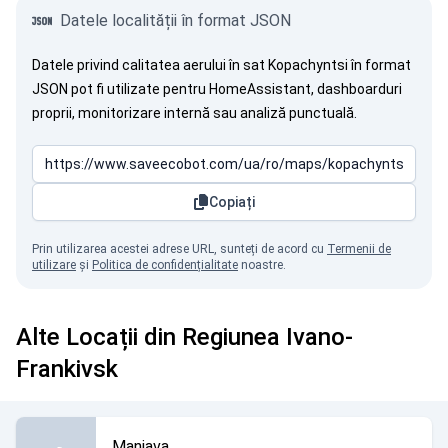
Datele localității în format JSON
Datele privind calitatea aerului în sat Kopachyntsi în format
JSON pot fi utilizate pentru HomeAssistant, dashboarduri
proprii, monitorizare internă sau analiză punctuală.
Copiați
Prin utilizarea acestei adrese URL, sunteți de acord cu
Termenii de
utilizare
și
Politica de confidențialitate
noastre.
Alte Locații din Regiunea Ivano-
Frankivsk
Maniava