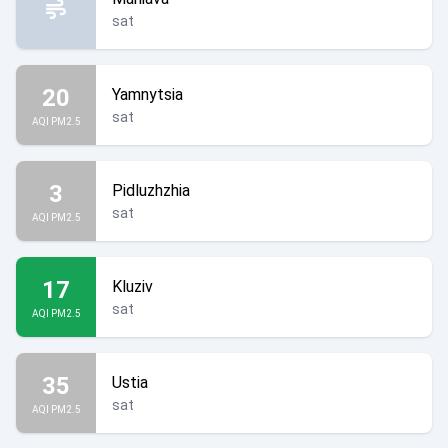
sat
20
Yamnytsia
sat
AQI PM2.5
3
Pidluzhzhia
sat
AQI PM2.5
17
Kluziv
sat
AQI PM2.5
35
Ustia
sat
AQI PM2.5