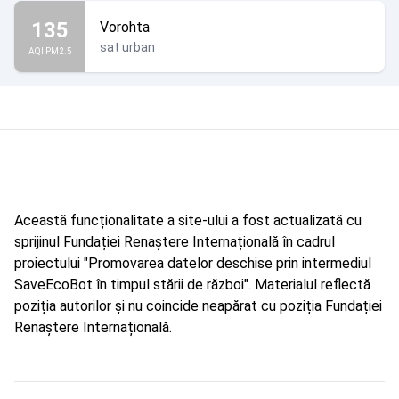
135
Vorohta
sat urban
AQI PM2.5
Această funcționalitate a site-ului a fost actualizată cu
sprijinul Fundației Renaștere Internațională în cadrul
proiectului "Promovarea datelor deschise prin intermediul
SaveEcoBot în timpul stării de război". Materialul reflectă
poziția autorilor și nu coincide neapărat cu poziția Fundației
Renaștere Internațională.