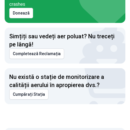
crashes
Donează
Simțiți sau vedeți aer poluat? Nu treceți
pe lângă!
Completează Reclamația
Nu există o stație de monitorizare a
calității aerului în apropierea dvs.?
Cumpărați Stația