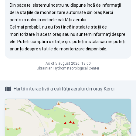
Din păcate, sistemul nostru nu dispune încă de informații
de la stațiile de monitorizare automate din oraș Kerci
pentru a calcula indicele calității aerului.
Cel mai probabil, nu au fost încă instalate stații de
monitorizare în acest oraș sau nu suntem informați despre
ele. Puteți
cumpăra o stație
și o puteți instala sau ne puteți
anunța
despre stațiile de monitorizare disponibile.
As of 5 august 2026, 18:00
Ukrainian Hydrometeorological Center
Hartă interactivă a calității aerului din oraș Kerci