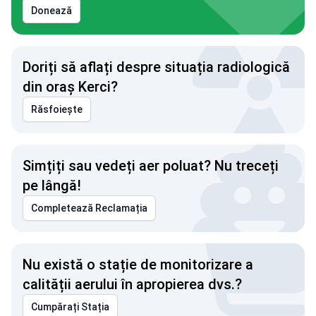
Donează
Doriți să aflați despre situația radiologică
din oraș Kerci?
Răsfoiește
Simțiți sau vedeți aer poluat? Nu treceți
pe lângă!
Completează Reclamația
Nu există o stație de monitorizare a
calității aerului în apropierea dvs.?
Cumpărați Stația