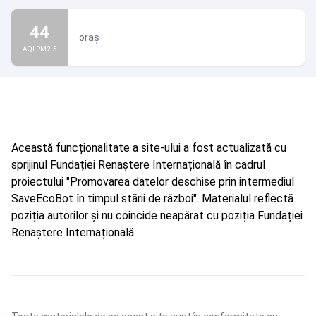
44
oraș
AQI PM2.5
Această funcționalitate a site-ului a fost actualizată cu
sprijinul Fundației Renaștere Internațională în cadrul
proiectului "Promovarea datelor deschise prin intermediul
SaveEcoBot în timpul stării de război". Materialul reflectă
poziția autorilor și nu coincide neapărat cu poziția Fundației
Renaștere Internațională.