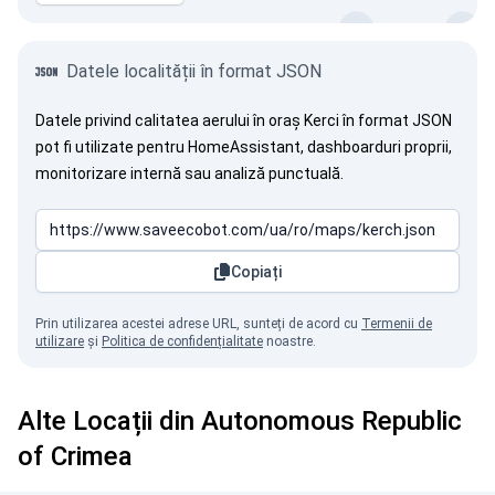
Datele localității în format JSON
Datele privind calitatea aerului în oraș Kerci în format JSON
pot fi utilizate pentru HomeAssistant, dashboarduri proprii,
monitorizare internă sau analiză punctuală.
Copiați
Prin utilizarea acestei adrese URL, sunteți de acord cu
Termenii de
utilizare
și
Politica de confidențialitate
noastre.
Alte Locații din Autonomous Republic
of Crimea