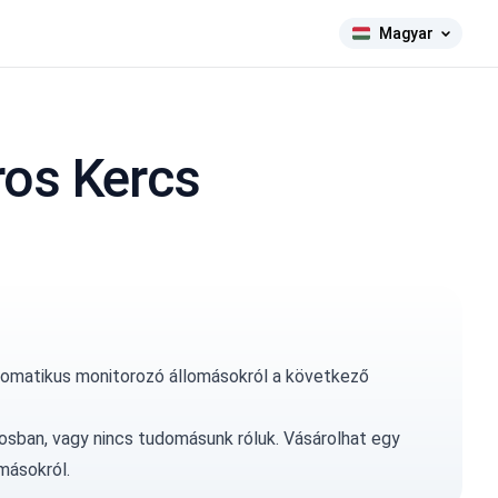
Magyar
ros Kercs
tomatikus monitorozó állomásokról a következő
osban, vagy nincs tudomásunk róluk.
Vásárolhat egy
másokról.