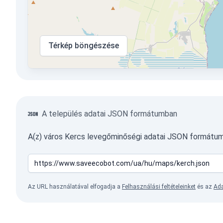
Térkép böngészése
A település adatai JSON formátumban
A(z) város Kercs levegőminőségi adatai JSON formátum
Az URL használatával elfogadja a
Felhasználási feltételeinket
és az
Ada