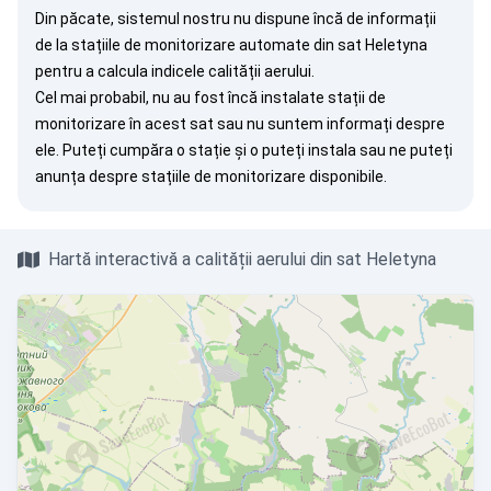
Din păcate, sistemul nostru nu dispune încă de informații
de la stațiile de monitorizare automate din sat Heletyna
pentru a calcula indicele calității aerului.
Cel mai probabil, nu au fost încă instalate stații de
monitorizare în acest sat sau nu suntem informați despre
ele. Puteți
cumpăra o stație
și o puteți instala sau ne puteți
anunța
despre stațiile de monitorizare disponibile.
Hartă interactivă a calității aerului din sat Heletyna