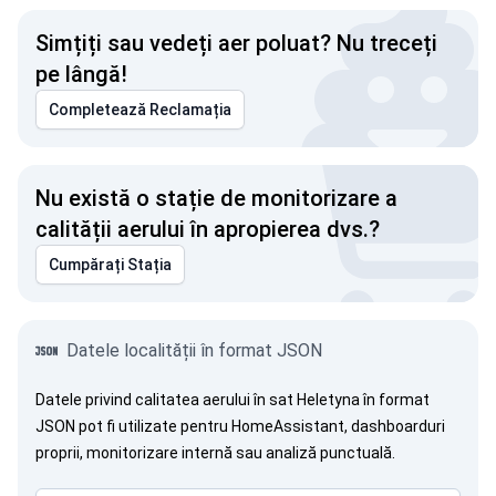
Simțiți sau vedeți aer poluat? Nu treceți
pe lângă!
Completează Reclamația
Nu există o stație de monitorizare a
calității aerului în apropierea dvs.?
Cumpărați Stația
Datele localității în format JSON
Datele privind calitatea aerului în sat Heletyna în format
JSON pot fi utilizate pentru HomeAssistant, dashboarduri
proprii, monitorizare internă sau analiză punctuală.