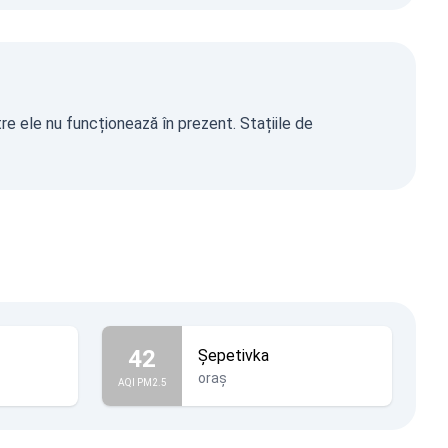
tre ele nu funcționează în prezent. Stațiile de
42
Şepetivka
oraș
AQI PM2.5