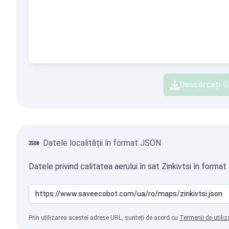
Descărcați G
Datele localității în format JSON
Datele privind calitatea aerului în sat Zinkivtsi în forma
Prin utilizarea acestei adrese URL, sunteți de acord cu
Termenii de utiliz