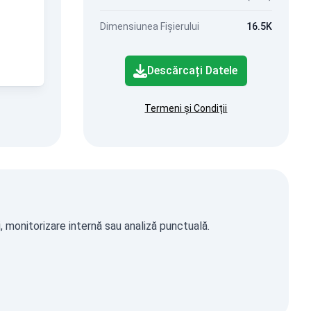
Dimensiunea Fișierului
16.5K
Descărcați Datele
Termeni și Condiții
, monitorizare internă sau analiză punctuală.