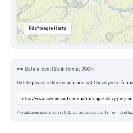
Răsfoiește Harta
Datele localității în format JSON
Datele privind calitatea aerului în sat Chuvylyne în form
Prin utilizarea acestei adrese URL, sunteți de acord cu
Termenii de utiliz