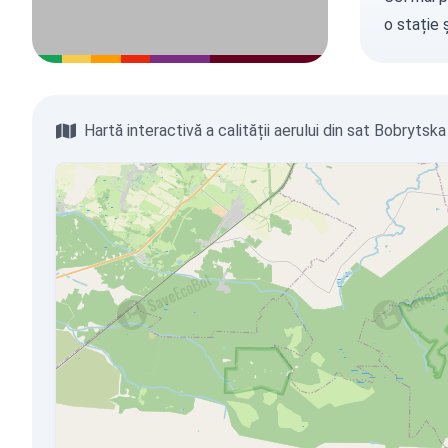
o stație
ș
Hartă interactivă a calității aerului din sat Bobrytska