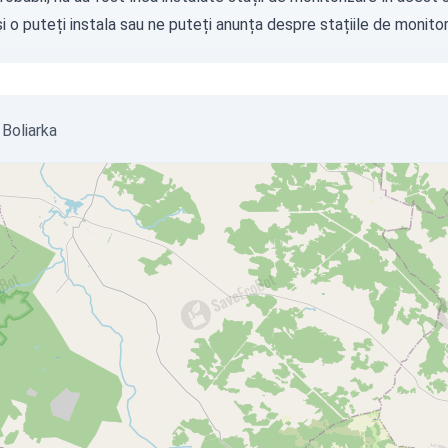
i o puteți instala sau ne puteți
anunța
despre stațiile de monitori
 Boliarka