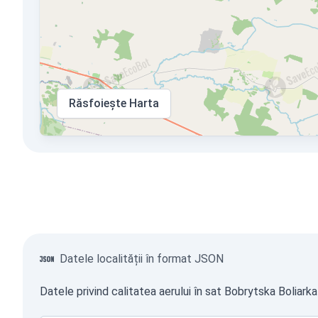
Răsfoiește Harta
Datele localității în format JSON
Datele privind calitatea aerului în sat Bobrytska Boliark