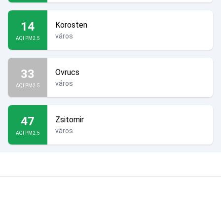
14
Korosten
város
AQI PM2.5
33
Ovrucs
város
AQI PM2.5
47
Zsitomir
város
AQI PM2.5