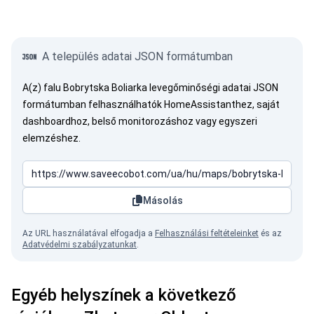
A település adatai JSON formátumban
A(z) falu Bobrytska Boliarka levegőminőségi adatai JSON
formátumban felhasználhatók HomeAssistanthez, saját
dashboardhoz, belső monitorozáshoz vagy egyszeri
elemzéshez.
Másolás
Az URL használatával elfogadja a
Felhasználási feltételeinket
és az
Adatvédelmi szabályzatunkat
.
Egyéb helyszínek a következő