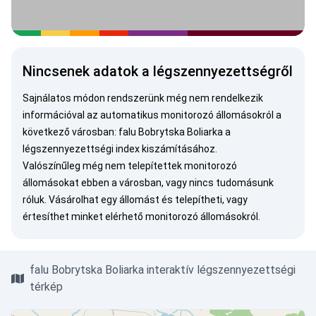
Nincsenek adatok a légszennyezettségről
Sajnálatos módon rendszerünk még nem rendelkezik
információval az automatikus monitorozó állomásokról a
következő városban: falu Bobrytska Boliarka a
légszennyezettségi index kiszámításához.
Valószínűleg még nem telepítettek monitorozó
állomásokat ebben a városban, vagy nincs tudomásunk
róluk.
Vásárolhat egy állomást
és telepítheti, vagy
értesíthet minket
elérhető monitorozó állomásokról.
falu Bobrytska Boliarka interaktív légszennyezettségi
térkép