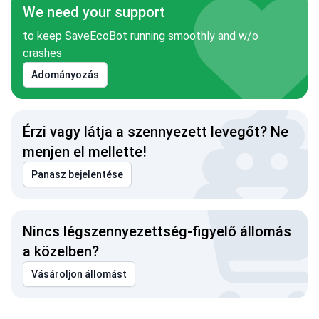
We need your support
to keep SaveEcoBot running smoothly and w/o
crashes
Adományozás
Érzi vagy látja a szennyezett levegőt? Ne
menjen el mellette!
Panasz bejelentése
Nincs légszennyezettség-figyelő állomás
a közelben?
Vásároljon állomást