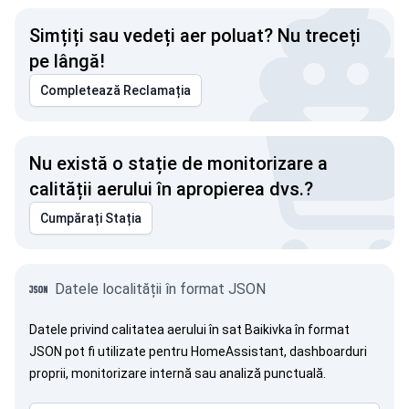
Simțiți sau vedeți aer poluat? Nu treceți
pe lângă!
Completează Reclamația
Nu există o stație de monitorizare a
calității aerului în apropierea dvs.?
Cumpărați Stația
Datele localității în format JSON
Datele privind calitatea aerului în sat Baikivka în format
JSON pot fi utilizate pentru HomeAssistant, dashboarduri
proprii, monitorizare internă sau analiză punctuală.