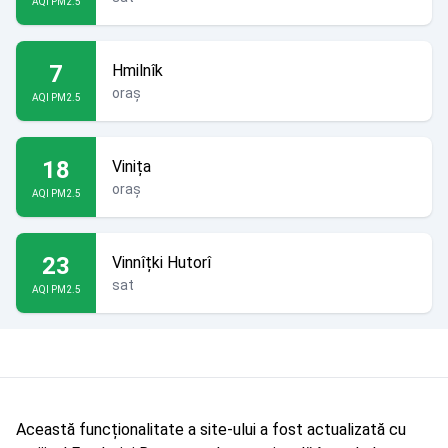
AQI PM2.5
7
Hmilnîk
oraș
AQI PM2.5
18
Vinița
oraș
AQI PM2.5
23
Vinnîțki Hutorî
sat
AQI PM2.5
Această funcționalitate a site-ului a fost actualizată cu