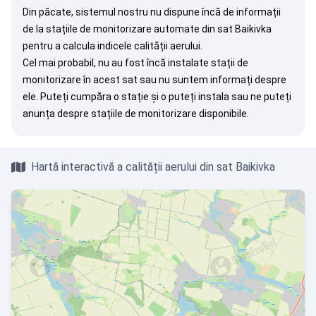
Din păcate, sistemul nostru nu dispune încă de informații
de la stațiile de monitorizare automate din sat Baikivka
pentru a calcula indicele calității aerului.
Cel mai probabil, nu au fost încă instalate stații de
monitorizare în acest sat sau nu suntem informați despre
ele. Puteți
cumpăra o stație
și o puteți instala sau ne puteți
anunța
despre stațiile de monitorizare disponibile.
Hartă interactivă a calității aerului din sat Baikivka