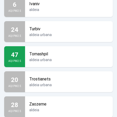
6
Ivaniv
aldeia
AQI PM2.5
24
Turbiv
aldeia urbana
AQI PM2.5
47
Tomashpil
aldeia urbana
AQI PM2.5
20
Trostianets
aldeia urbana
AQI PM2.5
28
Zaozerne
aldeia
AQI PM2.5