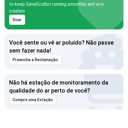
to keep SaveEcoBot running smoothly and w/o
crashes
Doar
Você sente ou vê ar poluído? Não passe
sem fazer nada!
Preencha a Reclamação
Não há estação de monitoramento da
qualidade do ar perto de você?
Compre uma Estação