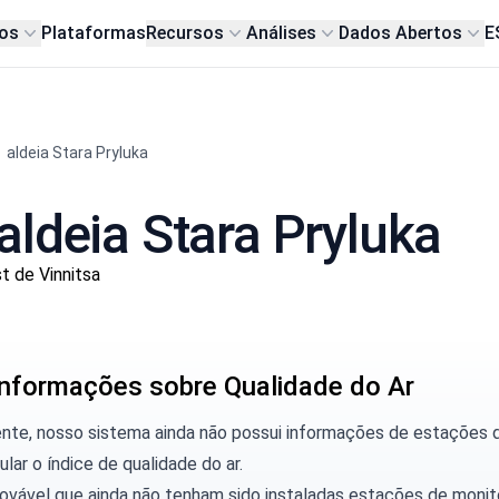
os
Plataformas
Recursos
Análises
Dados Abertos
E
aldeia Stara Pryluka
aldeia Stara Pryluka
t de Vinnitsa
nformações sobre Qualidade do Ar
ente, nosso sistema ainda não possui informações de estações 
ular o índice de qualidade do ar.
rovável que ainda não tenham sido instaladas estações de moni