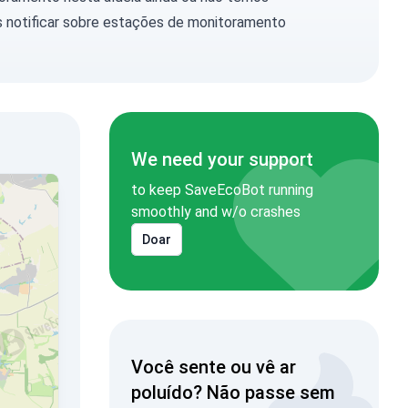
 notificar
sobre estações de monitoramento
We need your support
to keep SaveEcoBot running
smoothly and w/o crashes
Doar
Você sente ou vê ar
poluído? Não passe sem