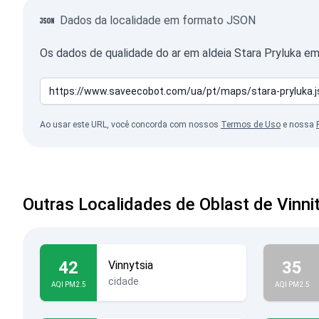
Dados da localidade em formato JSON
Os dados de qualidade do ar em aldeia Stara Pryluka e
Ao usar este URL, você concorda com nossos
Termos de Uso
e nossa
Outras Localidades de Oblast de Vinni
42
35
Vinnytsia
cidade
AQI PM2.5
AQI PM2.5