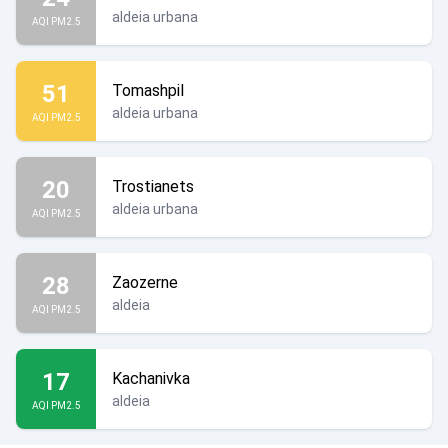
aldeia urbana
AQI PM2.5
51
Tomashpil
aldeia urbana
AQI PM2.5
20
Trostianets
aldeia urbana
AQI PM2.5
28
Zaozerne
aldeia
AQI PM2.5
17
Kachanivka
aldeia
AQI PM2.5