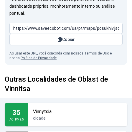
dashboards próprios, monitoramento interno ou análise
pontual.
Copiar
Ao usar este URL, você concorda com nossos
Termos de Uso
e
nossa
Política de Privacidade
.
Outras Localidades de Oblast de
Vinnitsa
35
Vinnytsia
cidade
AQI PM2.5