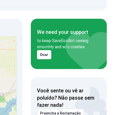
We need your support
to keep SaveEcoBot running
smoothly and w/o crashes
Doar
Você sente ou vê ar
poluído? Não passe sem
fazer nada!
Preencha a Reclamação