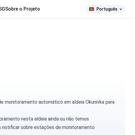
SG
Sobre o Projeto
Português
 de monitoramento automático em aldeia Okunivka para
toramento nesta aldeia ainda ou não temos
 notificar
sobre estações de monitoramento