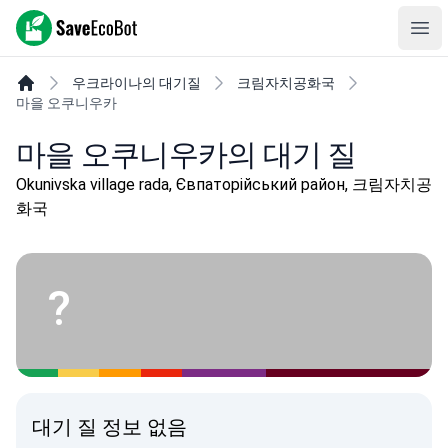
SaveEcoBot
Ope
우크라이나의 대기질
크림자치공화국
마을 오쿠니우카
마을 오쿠니우카의 대기 질
Okunivska village rada, Євпаторійський район, 크림자치공
화국
?
대기 질 정보 없음