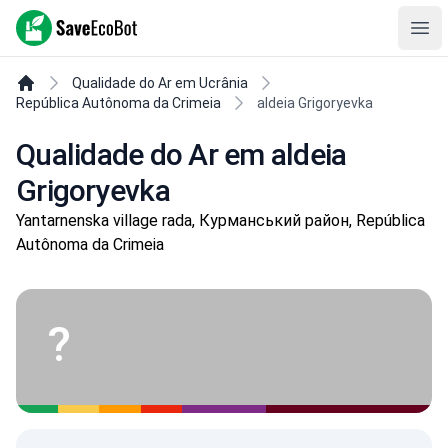
SaveEcoBot
Ope
Qualidade do Ar em Ucrânia
República Autônoma da Crimeia
aldeia Grigoryevka
Qualidade do Ar em aldeia
Grigoryevka
Yantarnenska village rada, Курманський район, República
Autônoma da Crimeia
?