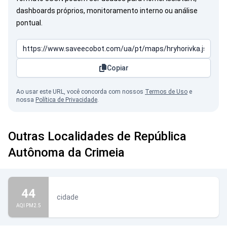
dashboards próprios, monitoramento interno ou análise
pontual.
Copiar
Ao usar este URL, você concorda com nossos
Termos de Uso
e
nossa
Política de Privacidade
.
Outras Localidades de República
Autônoma da Crimeia
44
cidade
AQI PM2.5