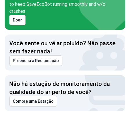
to keep SaveEcoBot running smoothly and w/o
crashes
Doar
Você sente ou vê ar poluído? Não passe
sem fazer nada!
Preencha a Reclamação
Não há estação de monitoramento da
qualidade do ar perto de você?
Compre uma Estação