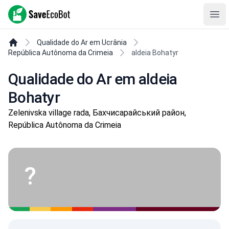
SaveEcoBot
Ope
Qualidade do Ar em Ucrânia
República Autônoma da Crimeia
aldeia Bohatyr
Qualidade do Ar em aldeia
Bohatyr
Zelenivska village rada, Бахчисарайський район,
República Autônoma da Crimeia
?