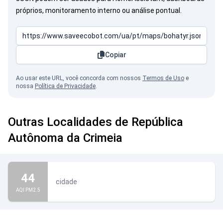
próprios, monitoramento interno ou análise pontual.
Copiar
Ao usar este URL, você concorda com nossos
Termos de Uso
e
nossa
Política de Privacidade
.
Outras Localidades de República
Autônoma da Crimeia
44
cidade
AQI PM2.5