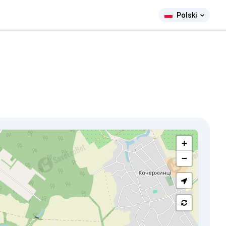
Polski
+
−