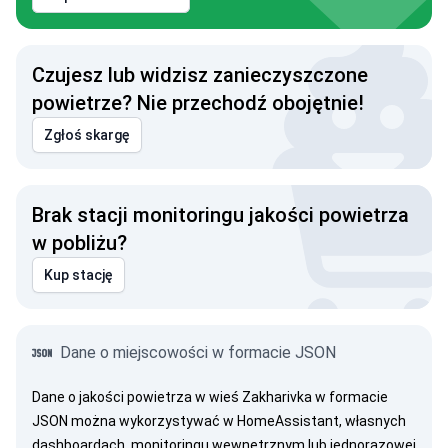
Czujesz lub widzisz zanieczyszczone
powietrze? Nie przechodź obojętnie!
Zgłoś skargę
Brak stacji monitoringu jakości powietrza
w pobliżu?
Kup stację
Dane o miejscowości w formacie JSON
Dane o jakości powietrza w wieś Zakharivka w formacie
JSON można wykorzystywać w HomeAssistant, własnych
dashboardach, monitoringu wewnętrznym lub jednorazowej