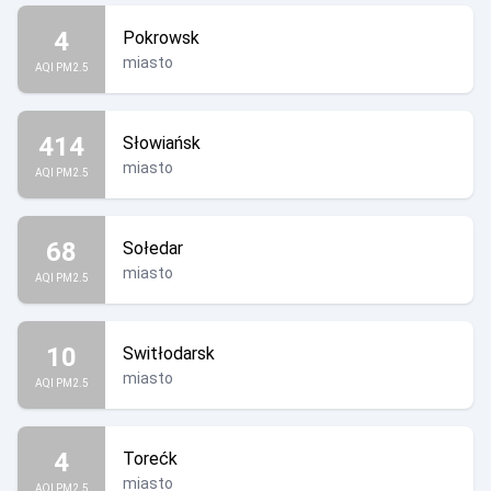
4
Pokrowsk
miasto
AQI PM2.5
414
Słowiańsk
miasto
AQI PM2.5
68
Sołedar
miasto
AQI PM2.5
10
Switłodarsk
miasto
AQI PM2.5
4
Torećk
miasto
AQI PM2.5