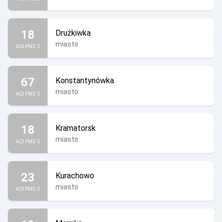
18
Drużkiwka
miasto
AQI PM2.5
67
Konstantynówka
miasto
AQI PM2.5
18
Kramatorsk
miasto
AQI PM2.5
23
Kurachowo
miasto
AQI PM2.5