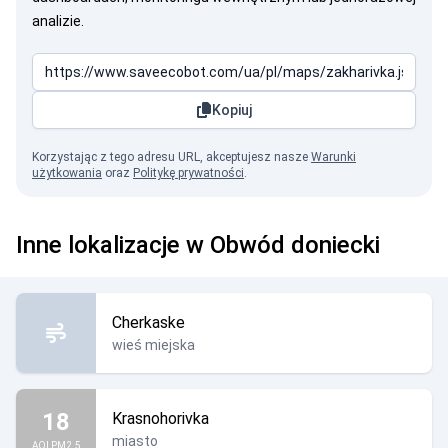
analizie.
Kopiuj
Korzystając z tego adresu URL, akceptujesz nasze
Warunki
użytkowania
oraz
Politykę prywatności
.
Inne lokalizacje w Obwód doniecki
Cherkaske
wieś miejska
18
Krasnohorivka
miasto
AQI PM2.5