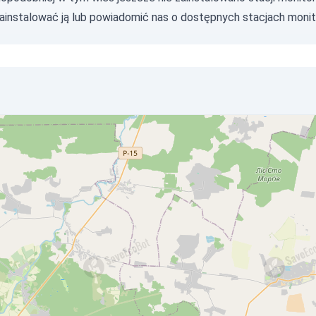
zainstalować ją lub
powiadomić nas
o dostępnych stacjach monit