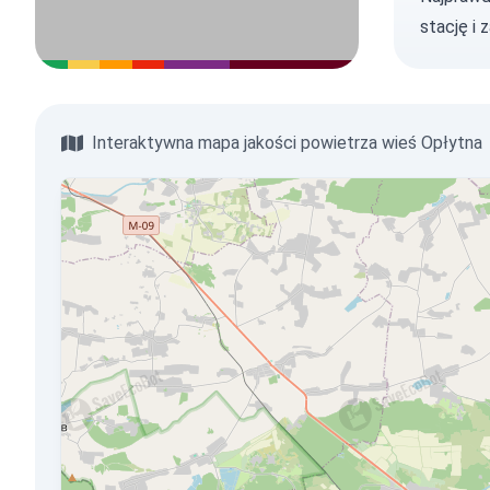
stację
i 
Interaktywna mapa jakości powietrza wieś Opłytna