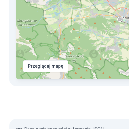
Przeglądaj mapę