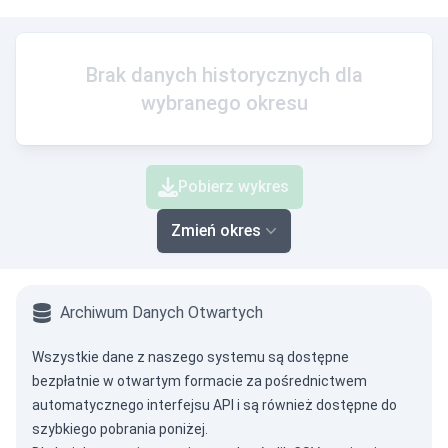
Brak danych historycznych dla
wybranego okresu
Pobierz wykres
Zmień okres
Archiwum Danych Otwartych
Wszystkie dane z naszego systemu są dostępne
bezpłatnie w otwartym formacie za pośrednictwem
automatycznego interfejsu API
i są również dostępne do
szybkiego pobrania poniżej.