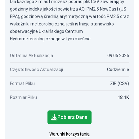
Dla każdego z miast możesz pobrać plik CSV zawierający
godzinny indeks jakości powietrza AQI PM2,5 NowCast (US
EPA), godzinową średnią arytmetyczną wartość PM2,5 oraz
wskaźniki meteorologiczne, jeśli istnieje stanowisko
obserwacyjne Ukraińskiego Centrum
Hydrometeorologicznego w tym mieście.
Ostatnia Aktualizacja
09.05.2026
Częstotliwość Aktualizacji
Codziennie
Format Pliku
ZIP (CSV)
Rozmiar Pliku
18.1K
Pobierz Dane
Warunki korzystania