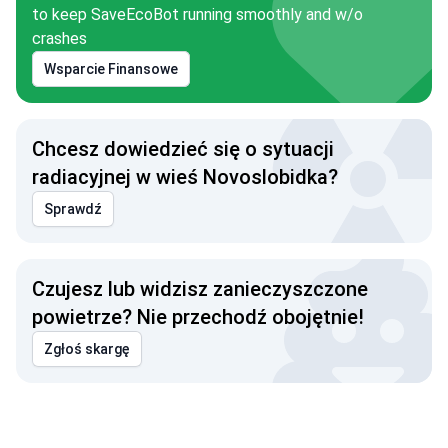
to keep SaveEcoBot running smoothly and w/o
crashes
Wsparcie Finansowe
Chcesz dowiedzieć się o sytuacji
radiacyjnej w wieś Novoslobidka?
Sprawdź
Czujesz lub widzisz zanieczyszczone
powietrze? Nie przechodź obojętnie!
Zgłoś skargę