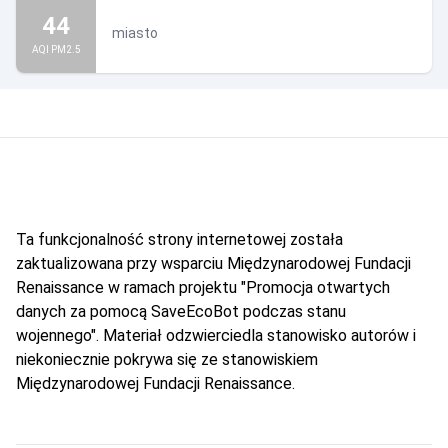
44
miasto
AQI PM2.5
Ta funkcjonalność strony internetowej została
zaktualizowana przy wsparciu Międzynarodowej Fundacji
Renaissance w ramach projektu "Promocja otwartych
danych za pomocą SaveEcoBot podczas stanu
wojennego". Materiał odzwierciedla stanowisko autorów i
niekoniecznie pokrywa się ze stanowiskiem
Międzynarodowej Fundacji Renaissance.