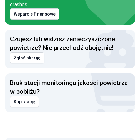
crashes
Wsparcie Finansowe
Czujesz lub widzisz zanieczyszczone
powietrze? Nie przechodź obojętnie!
Zgłoś skargę
Brak stacji monitoringu jakości powietrza
w pobliżu?
Kup stację