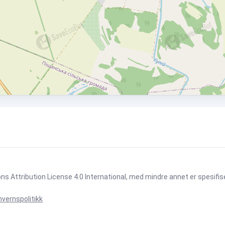
 Attribution License 4.0 International
, med mindre annet er spesifis
vernspolitikk