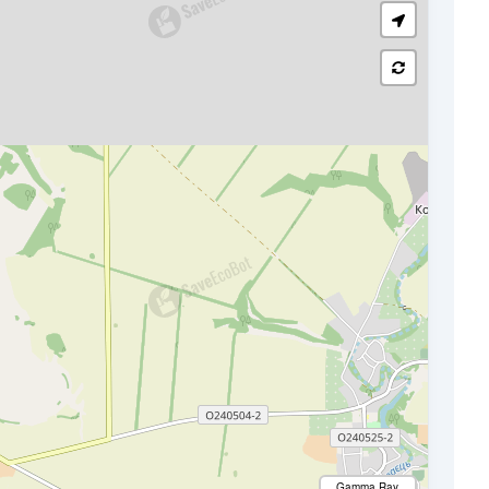
Gamma Ray