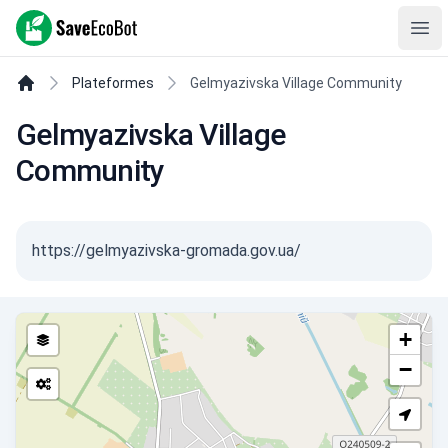
SaveEcoBot
Ope
Plateformes
Gelmyazivska Village Community
Gelmyazivska Village
Community
https://gelmyazivska-gromada.gov.ua/
+
−