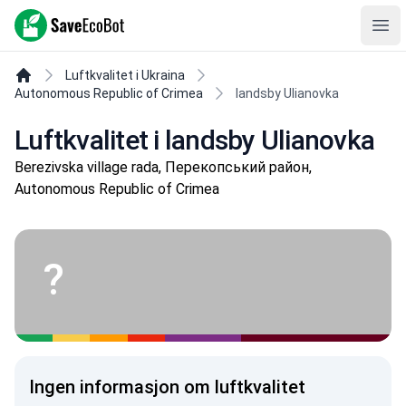
SaveEcoBot
Ope
Luftkvalitet i Ukraina
Autonomous Republic of Crimea
landsby Ulianovka
Luftkvalitet i landsby Ulianovka
Berezivska village rada, Перекопський район,
Autonomous Republic of Crimea
?
Ingen informasjon om luftkvalitet