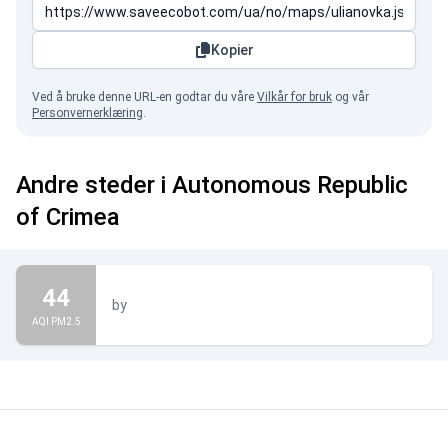
Kopier
Ved å bruke denne URL-en godtar du våre
Vilkår for bruk
og vår
Personvernerklæring
.
Andre steder i Autonomous Republic
of Crimea
44
by
AQI PM2.5