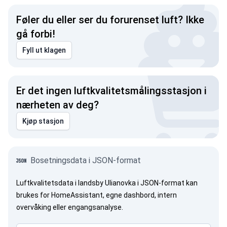
Føler du eller ser du forurenset luft? Ikke
gå forbi!
Fyll ut klagen
Er det ingen luftkvalitetsmålingsstasjon i
nærheten av deg?
Kjøp stasjon
Bosetningsdata i JSON-format
Luftkvalitetsdata i landsby Ulianovka i JSON-format kan
brukes for HomeAssistant, egne dashbord, intern
overvåking eller engangsanalyse.