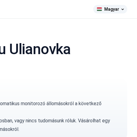
Magyar
u Ulianovka
tomatikus monitorozó állomásokról a következő
osban, vagy nincs tudomásunk róluk.
Vásárolhat egy
másokról.