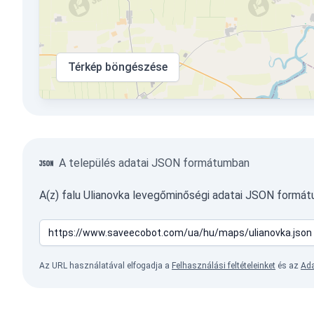
Térkép böngészése
A település adatai JSON formátumban
A(z) falu Ulianovka levegőminőségi adatai JSON formá
Az URL használatával elfogadja a
Felhasználási feltételeinket
és az
Ada