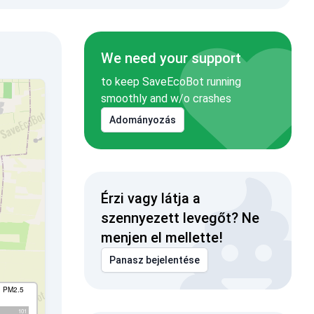
We need your support
to keep SaveEcoBot running
smoothly and w/o crashes
Adományozás
Érzi vagy látja a
szennyezett levegőt? Ne
menjen el mellette!
Panasz bejelentése
I PM2.5
101