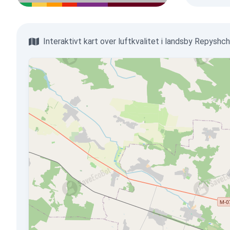
Interaktivt kart over luftkvalitet i landsby Repyshc