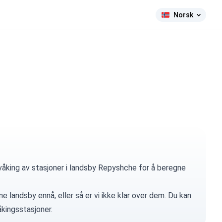
Norsk
våking av stasjoner i landsby Repyshche for å beregne
e landsby ennå, eller så er vi ikke klar over dem. Du kan
kingsstasjoner.