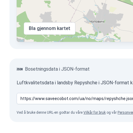
Bla gjennom kartet
Bosetningsdata i JSON-format
Luftkvalitetsdata i landsby Repyshche i JSON-format ka
Ved å bruke denne URL-en godtar du våre
Vilkår for bruk
og vår
Personve