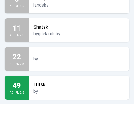
landsby
AQI PM2.5
11
Shatsk
bygdelandsby
AQI PM2.5
22
by
AQI PM2.5
49
Lutsk
by
AQI PM2.5