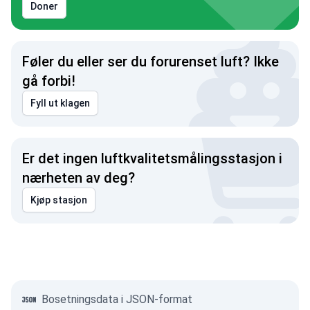
Doner
Føler du eller ser du forurenset luft? Ikke
gå forbi!
Fyll ut klagen
Er det ingen luftkvalitetsmålingsstasjon i
nærheten av deg?
Kjøp stasjon
Bosetningsdata i JSON-format