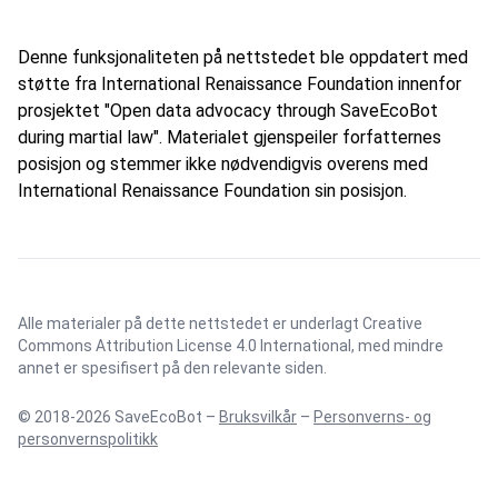
Denne funksjonaliteten på nettstedet ble oppdatert med
støtte fra International Renaissance Foundation innenfor
prosjektet "Open data advocacy through SaveEcoBot
during martial law". Materialet gjenspeiler forfatternes
posisjon og stemmer ikke nødvendigvis overens med
International Renaissance Foundation sin posisjon.
Alle materialer på dette nettstedet er underlagt
Creative
Commons Attribution License 4.0 International
, med mindre
annet er spesifisert på den relevante siden.
© 2018-2026 SaveEcoBot –
Bruksvilkår
–
Personverns- og
personvernspolitikk