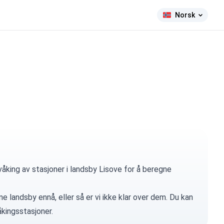
Norsk
åking av stasjoner i landsby Lisove for å beregne
e landsby ennå, eller så er vi ikke klar over dem. Du kan
kingsstasjoner.