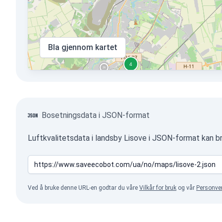
Bla gjennom kartet
Bosetningsdata i JSON-format
Luftkvalitetsdata i landsby Lisove i JSON-format kan b
Ved å bruke denne URL-en godtar du våre
Vilkår for bruk
og vår
Personve