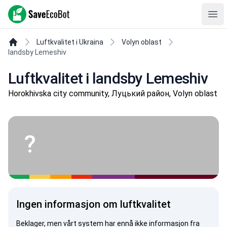
SaveEcoBot
Ope
Luftkvalitet i Ukraina
Volyn oblast
landsby Lemeshiv
Luftkvalitet i landsby Lemeshiv
Horokhivska city community, Луцький район, Volyn oblast
?
Ingen informasjon om luftkvalitet
Beklager, men vårt system har ennå ikke informasjon fra