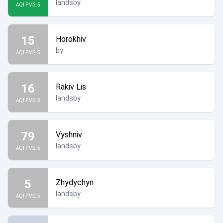
landsby
AQI PM2.5
15
Horokhiv
by
AQI PM2.5
16
Rakiv Lis
landsby
AQI PM2.5
79
Vyshniv
landsby
AQI PM2.5
5
Zhydychyn
landsby
AQI PM2.5