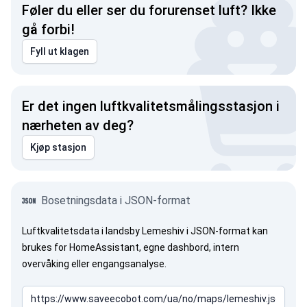
Føler du eller ser du forurenset luft? Ikke
gå forbi!
Fyll ut klagen
Er det ingen luftkvalitetsmålingsstasjon i
nærheten av deg?
Kjøp stasjon
Bosetningsdata i JSON-format
Luftkvalitetsdata i landsby Lemeshiv i JSON-format kan
brukes for HomeAssistant, egne dashbord, intern
overvåking eller engangsanalyse.