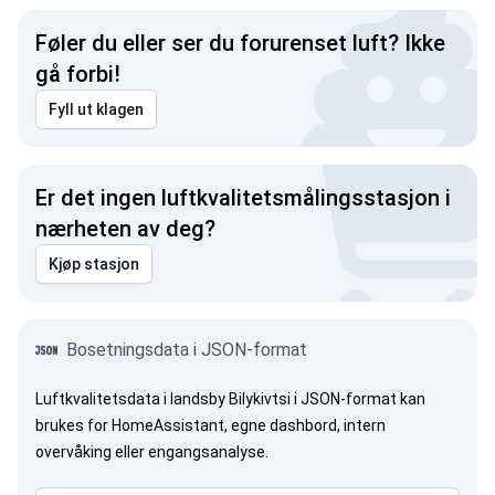
Føler du eller ser du forurenset luft? Ikke
gå forbi!
Fyll ut klagen
Er det ingen luftkvalitetsmålingsstasjon i
nærheten av deg?
Kjøp stasjon
Bosetningsdata i JSON-format
Luftkvalitetsdata i landsby Bilykivtsi i JSON-format kan
brukes for HomeAssistant, egne dashbord, intern
overvåking eller engangsanalyse.