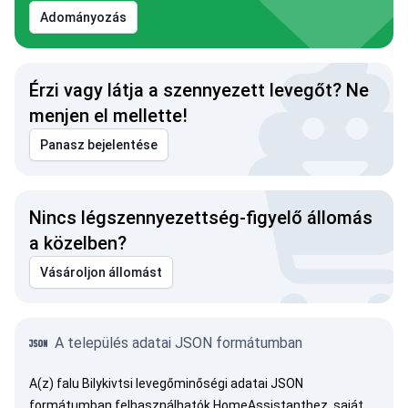
Adományozás
Érzi vagy látja a szennyezett levegőt? Ne
menjen el mellette!
Panasz bejelentése
Nincs légszennyezettség-figyelő állomás
a közelben?
Vásároljon állomást
A település adatai JSON formátumban
A(z) falu Bilykivtsi levegőminőségi adatai JSON
formátumban felhasználhatók HomeAssistanthez, saját