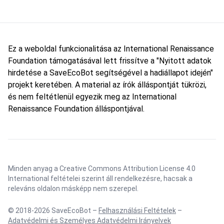
Ez a weboldal funkcionalitása az International Renaissance
Foundation támogatásával lett frissítve a "Nyitott adatok
hirdetése a SaveEcoBot segítségével a hadiállapot idején"
projekt keretében. A material az írók álláspontját tükrözi,
és nem feltétlenül egyezik meg az International
Renaissance Foundation álláspontjával.
Minden anyag a Creative Commons Attribution License 4.0
International feltételei szerint áll rendelkezésre, hacsak a
releváns oldalon másképp nem szerepel.
© 2018-2026 SaveEcoBot –
Felhasználási Feltételek
–
Adatvédelmi és Személyes Adatvédelmi Irányelvek