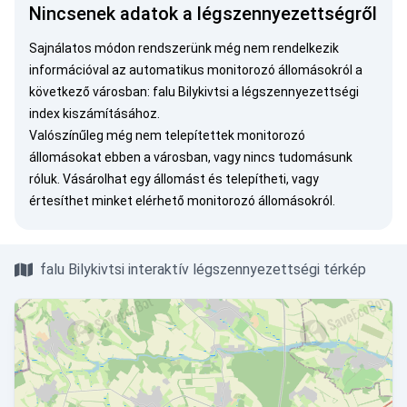
Nincsenek adatok a légszennyezettségről
Sajnálatos módon rendszerünk még nem rendelkezik
információval az automatikus monitorozó állomásokról a
következő városban: falu Bilykivtsi a légszennyezettségi
index kiszámításához.
Valószínűleg még nem telepítettek monitorozó
állomásokat ebben a városban, vagy nincs tudomásunk
róluk.
Vásárolhat egy állomást
és telepítheti, vagy
értesíthet minket
elérhető monitorozó állomásokról.
falu Bilykivtsi interaktív légszennyezettségi térkép