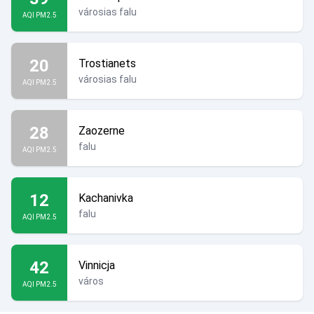
városias falu
AQI PM2.5
20
Trostianets
városias falu
AQI PM2.5
28
Zaozerne
falu
AQI PM2.5
12
Kachanivka
falu
AQI PM2.5
42
Vinnicja
város
AQI PM2.5