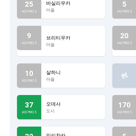
25
5
바실리우카
마을
AQI PM2.5
AQI PM2.5
9
20
브리티우카
AQI PM2.5
AQI PM2.5
마을
10
살하니
마을
AQI PM2.5
37
170
오데사
도시
AQI PM2.5
AQI PM2.5
일리찬카