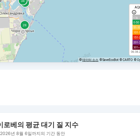
AQ
с/д
0-50
51-1
101-
151-
201-
301+
06.08.
©
데이터 소스
© SaveEcoBot
© CARTO
© O
이로베의 평균 대기 질 지수
 2026년 8월 6일까지의 기간 동안
om 2026-07-16 12:00:00 to 2026-08-06 13:00:00.