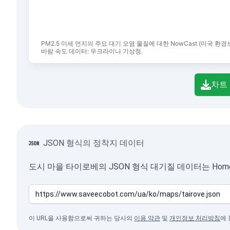
PM2.5 미세 먼지의 주요 대기 오염 물질에 대한 NowCast (미국 환
바람 속도 데이터: 우크라이나 기상청.
End of interactive chart.
차트
JSON 형식의 정착지 데이터
도시 마을 타이로베의 JSON 형식 대기질 데이터는 Home
이 URL을 사용함으로써 귀하는 당사의
이용 약관
및
개인정보 처리방침
에