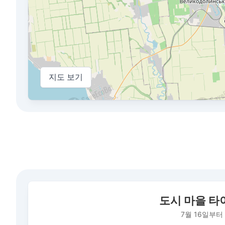
지도 보기
도시 마을 타이로베의 평균 대기 질 지수
도시 마을 타
Bar chart with 497 bars.
7월 16일부터 2026년 8월 6일까지의 기간 동안
7월 16일부터
The chart has 1 X axis displaying 날짜. Data ranges fr