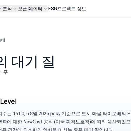
분석
오픈 데이터
ESG
프로젝트 정보
로베
 대기 질
데사 주
Level
수는 16:00, 6 8월 2026 року 기준으로 도시 마을 타이로베의 P
 분획에 대한
NowCast 공식 (미국 환경보호청)
에 따라 계산되었으
것은 건강에 최소한의 영향을 미치는 좋은 대기 질입니다.