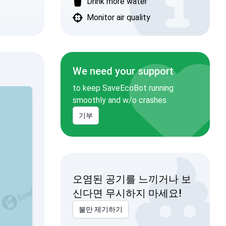
Drink more water
Monitor air quality
We need your support
to keep SaveEcoBot running
smoothly and w/o crashes
기부
오염된 공기를 느끼거나 보
신다면 무시하지 마세요!
불만 제기하기