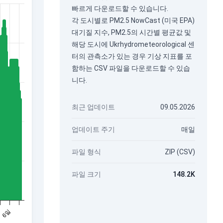
빠르게 다운로드할 수 있습니다.
각 도시별로 PM2.5 NowCast (미국 EPA)
대기질 지수, PM2.5의 시간별 평균값 및
해당 도시에 Ukrhydrometeorological 센
터의 관측소가 있는 경우 기상 지표를 포
함하는 CSV 파일을 다운로드할 수 있습
니다.
최근 업데이트
09.05.2026
업데이트 주기
매일
파일 형식
ZIP (CSV)
파일 크기
148.2K
6일