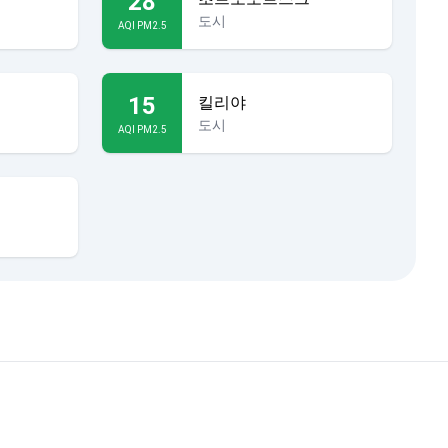
28
도시
AQI PM2.5
15
킬리야
도시
AQI PM2.5