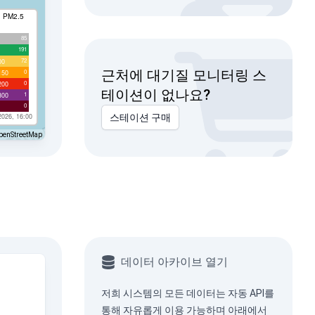
I PM2.5
85
191
72
00
근처에 대기질 모니터링 스
0
150
0
200
테이션이 없나요?
1
300
0
2026, 16:00
스테이션 구매
penStreetMap
데이터 아카이브 열기
저희 시스템의 모든 데이터는
자동 API
를
통해 자유롭게 이용 가능하며 아래에서