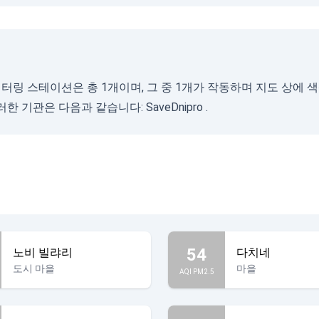
니터링 스테이션은 총 1개이며, 그 중 1개가 작동하며 지도 상에 
이러한 기관은 다음과 같습니다:
SaveDnipro
.
54
노비 빌랴리
다치네
도시 마을
마을
AQI PM2.5