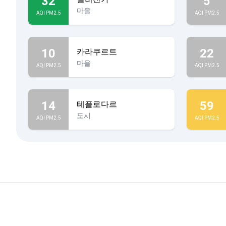
32
5
마을
AQI PM2.5
AQI PM2.5
10
22
카라쿠르트
마을
AQI PM2.5
AQI PM2.5
14
59
테플로다르
도시
AQI PM2.5
AQI PM2.5