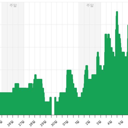
주말
주말
es from 3 to 23.
28일
5일
4일
1일
29일
26일
5일
2일
30일
27일
3일
31일