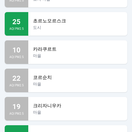
AQI PM2.5
25
초르노모르스크
도시
AQI PM2.5
10
카라쿠르트
마을
AQI PM2.5
22
코르순치
마을
AQI PM2.5
19
크리자니우카
마을
AQI PM2.5