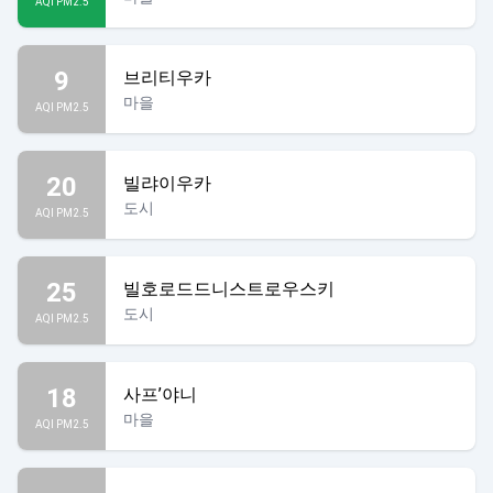
AQI PM2.5
9
브리티우카
마을
AQI PM2.5
20
빌랴이우카
도시
AQI PM2.5
25
빌호로드드니스트로우스키
도시
AQI PM2.5
18
사프’야니
마을
AQI PM2.5