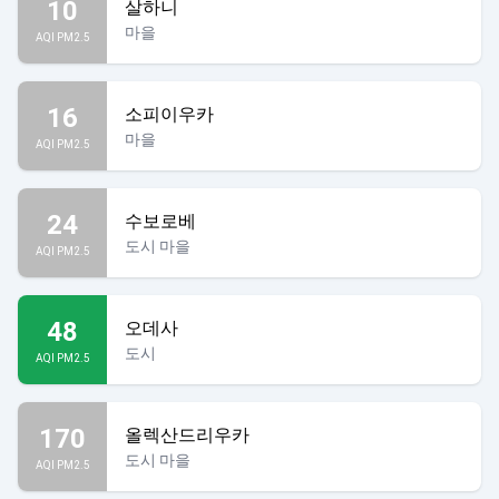
10
살하니
마을
AQI PM2.5
16
소피이우카
마을
AQI PM2.5
24
수보로베
도시 마을
AQI PM2.5
48
오데사
도시
AQI PM2.5
170
올렉산드리우카
도시 마을
AQI PM2.5