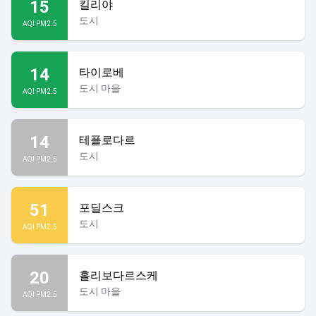
15
킬리야
도시
AQI PM2.5
14
타이로베
도시 마을
AQI PM2.5
14
테플로다르
도시
AQI PM2.5
51
포딜스크
도시
AQI PM2.5
20
흘리보다르스케
도시 마을
AQI PM2.5