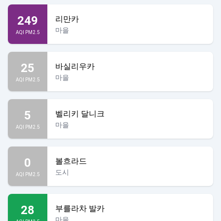
249
리만카
마을
AQI PM2.5
25
바실리우카
마을
AQI PM2.5
5
벨리키 달니크
마을
AQI PM2.5
0
볼흐라드
도시
AQI PM2.5
28
부를라차 발카
마을