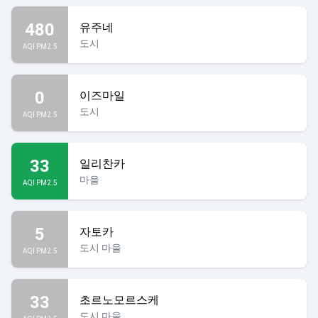
480
유주네
도시
AQI PM2.5
0
이즈마일
도시
AQI PM2.5
33
일리찬카
마을
AQI PM2.5
5
자토카
도시 마을
AQI PM2.5
33
초르노모르스케
도시 마을