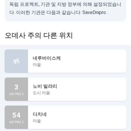
독립 프로젝트, 기관 및 지방 정부에 의해 설정되었습니
다. 이러한 기관은 다음과 같습니다:
SaveDnipro
.
오데사 주의 다른 위치
네루바이스케
마을
3
노비 빌랴리
도시 마을
AQI PM2.5
54
다치네
마을
AQI PM2.5