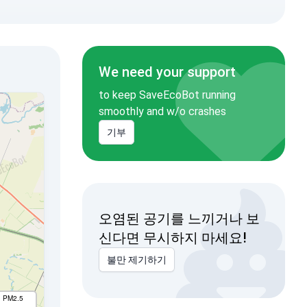
We need your support
to keep SaveEcoBot running
smoothly and w/o crashes
기부
오염된 공기를 느끼거나 보
신다면 무시하지 마세요!
불만 제기하기
I PM2.5