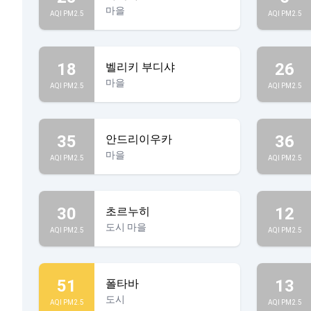
마을
AQI PM2.5
AQI PM2.5
18
26
벨리키 부디샤
마을
AQI PM2.5
AQI PM2.5
35
36
안드리이우카
마을
AQI PM2.5
AQI PM2.5
30
12
초르누히
도시 마을
AQI PM2.5
AQI PM2.5
51
13
폴타바
도시
AQI PM2.5
AQI PM2.5