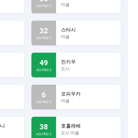
마을
AQI PM2.5
32
스타시
마을
AQI PM2.5
49
진키우
도시
AQI PM2.5
6
포피우카
마을
AQI PM2.5
38
우니
호홀레베
도시 마을
AQI PM2.5