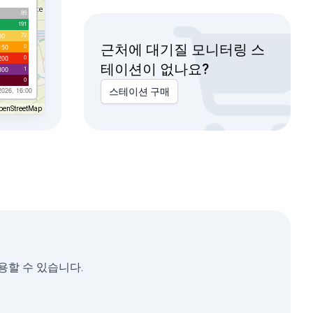
85
191
72
00
근처에 대기질 모니터링 스
0
150
0
200
테이션이 없나요?
1
300
0
2026, 16:00
스테이션 구매
penStreetMap
사용할 수 있습니다.