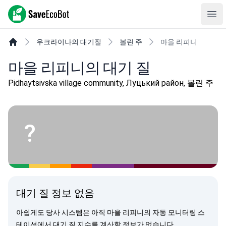
SaveEcoBot
Ope
우크라이나의 대기질
볼린 주
마을 리피니
마을 리피니의 대기 질
Pidhaytsivska village community, Луцький район, 볼린 주
?
대기 질 정보 없음
아쉽게도 당사 시스템은 아직 마을 리피니의 자동 모니터링 스
테이션에서 대기 질 지수를 계산할 정보가 없습니다.