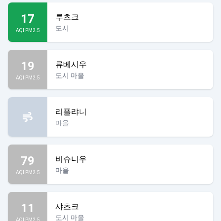
17
루츠크
도시
AQI PM2.5
19
류베시우
도시 마을
AQI PM2.5
리플랴니
마을
79
비슈니우
마을
AQI PM2.5
11
샤츠크
도시 마을
AQI PM2.5