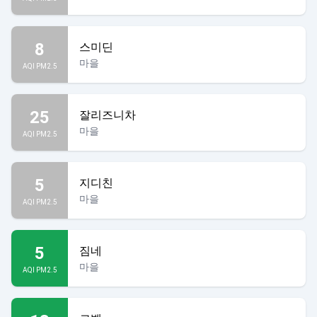
8
스미딘
마을
AQI PM2.5
25
잘리즈니차
마을
AQI PM2.5
5
지디친
마을
AQI PM2.5
5
짐네
마을
AQI PM2.5