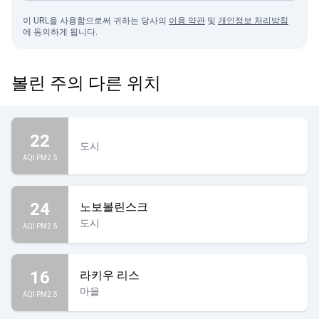
이 URL을 사용함으로써 귀하는 당사의
이용 약관
및
개인정보 처리방침
에 동의하게 됩니다.
볼린 주의 다른 위치
22
도시
AQI PM2.5
24
노보볼린스크
도시
AQI PM2.5
16
라키우 리스
마을
AQI PM2.5