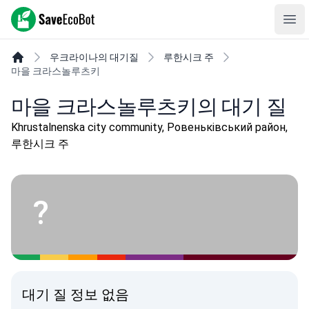
SaveEcoBot
Ope
우크라이나의 대기질
루한시크 주
마을 크라스놀루츠키
마을 크라스놀루츠키의 대기 질
Khrustalnenska city community, Ровеньківський район,
루한시크 주
?
대기 질 정보 없음