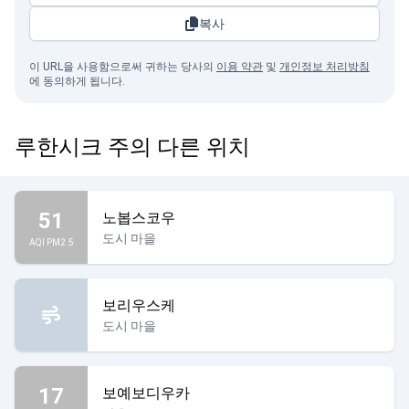
복사
이 URL을 사용함으로써 귀하는 당사의
이용 약관
및
개인정보 처리방침
에 동의하게 됩니다.
루한시크 주의 다른 위치
51
노봅스코우
도시 마을
AQI PM2.5
보리우스케
도시 마을
17
보예보디우카