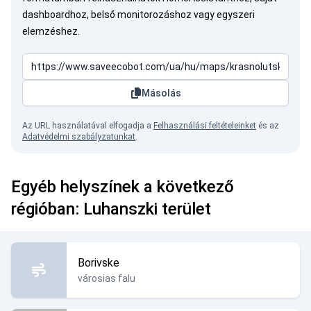
dashboardhoz, belső monitorozáshoz vagy egyszeri
elemzéshez.
Másolás
Az URL használatával elfogadja a
Felhasználási feltételeinket
és az
Adatvédelmi szabályzatunkat
.
Egyéb helyszínek a következő
régióban: Luhanszki terület
Borivske
városias falu