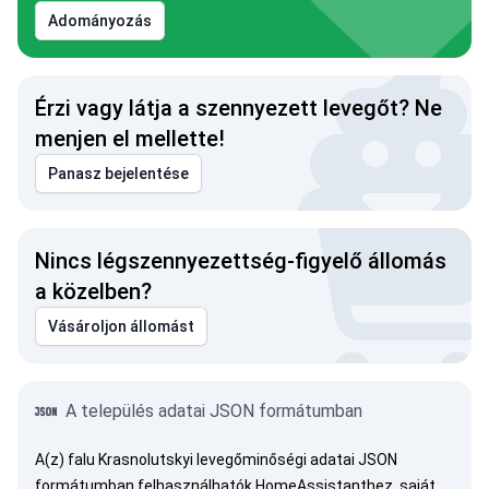
Adományozás
Érzi vagy látja a szennyezett levegőt? Ne
menjen el mellette!
Panasz bejelentése
Nincs légszennyezettség-figyelő állomás
a közelben?
Vásároljon állomást
A település adatai JSON formátumban
A(z) falu Krasnolutskyi levegőminőségi adatai JSON
formátumban felhasználhatók HomeAssistanthez, saját