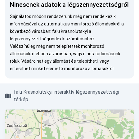
Nincsenek adatok a légszennyezettségről
Sajnálatos módon rendszerünk még nem rendelkezik
információval az automatikus monitorozó állomásokról a
következő városban: falu Krasnolutskyi a
légszennyezettségi index kiszámításához.
Valószínűleg még nem telepítettek monitorozó
állomásokat ebben a városban, vagy nincs tudomásunk
róluk.
Vásárolhat egy állomást
és telepítheti, vagy
értesíthet minket
elérhető monitorozó állomásokról.
falu Krasnolutskyi interaktív légszennyezettségi
térkép