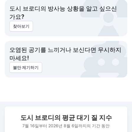
도시 브로디의 방사능 상황을 알고 싶으신
가요?
찾아보기
오염된 공기를 느끼거나 보신다면 무시하지
마세요!
불만 제기하기
도시 브로디의 평균 대기 질 지수
도시 브로디의 평균 대기 질 지수
Combination chart with 3 data series.
7월 16일부터 2026년 8월 6일까지의 기간 동안
7월 16일부터 2026년 8월 6일까지의 기간 동안
The chart has 1 X axis displaying 날짜. Data ranges from 202