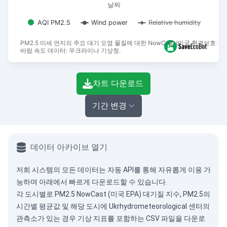
날짜
AQI PM2.5
Wind power
Relative humidity
PM2.5 미세 먼지의 주요 대기 오염 물질에 대한 NowCast (미국 환경보호청)
바람 속도 데이터: 우크라이나 기상청.
End of interactive chart.
차트 다운로드
기간 변경
데이터 아카이브 열기
저희 시스템의 모든 데이터는
자동 API
를 통해 자유롭게 이용 가
능하며 아래에서 빠르게 다운로드할 수 있습니다.
각 도시별로 PM2.5 NowCast (미국 EPA) 대기질 지수, PM2.5의
시간별 평균값 및 해당 도시에 Ukrhydrometeorological 센터의
관측소가 있는 경우 기상 지표를 포함하는 CSV 파일을 다운로