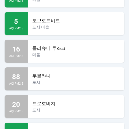
AQI PM2.5
5
도브로트비르
도시 마을
AQI PM2.5
16
돌리슈니 루조크
마을
AQI PM2.5
88
두블랴니
도시
AQI PM2.5
20
드로호비치
도시
AQI PM2.5