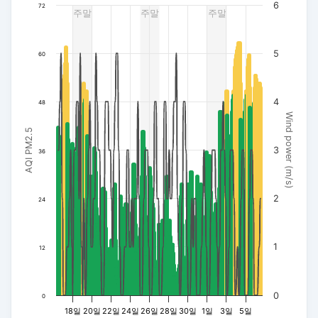
6
72
주말
주말
주말
The chart has 3 Y axes displaying AQI PM2.5, Wind power (m/s
5
60
4
48
Wind power (m/s)
AQI PM2.5
3
36
2
24
1
12
0
0
18일
20일
22일
24일
26일
28일
30일
1일
3일
5일