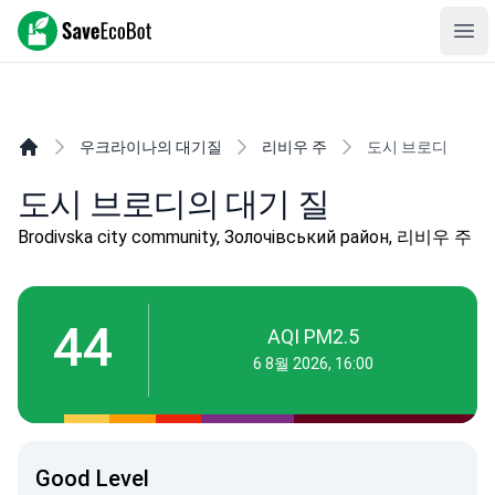
SaveEcoBot
Ope
우크라이나의 대기질
리비우 주
도시 브로디
도시 브로디의 대기 질
Brodivska city community, Золочівський район, 리비우 주
44
AQI PM2.5
6 8월 2026, 16:00
Good Level