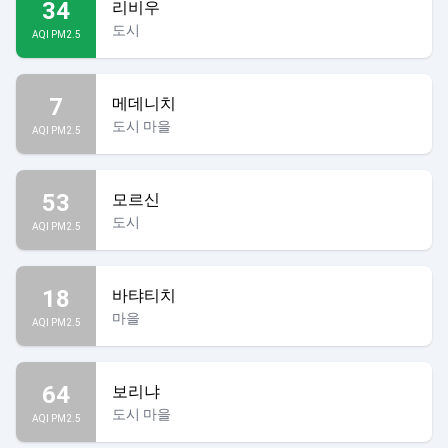
34
리비우
도시
AQI PM2.5
7
메데니치
도시 마을
AQI PM2.5
53
모르신
도시
AQI PM2.5
18
바탸티치
마을
AQI PM2.5
64
보리냐
도시 마을
AQI PM2.5