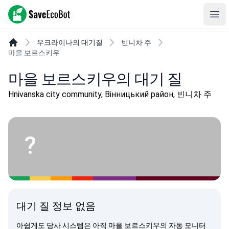
SaveEcoBot
Ope
우크라이나의 대기질
빈니차 주
마을 보르스키우
마을 보르스키우의 대기 질
Hnivanska city community, Вінницький район, 빈니차 주
?
대기 질 정보 없음
아쉽게도 당사 시스템은 아직 마을 보르스키우의 자동 모니터