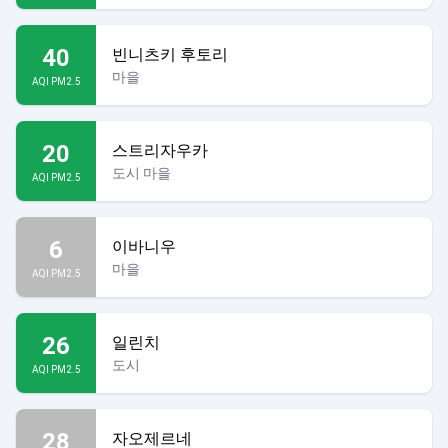
40
빈니츠키 후토리
마을
AQI PM2.5
20
스트리자우카
도시 마을
AQI PM2.5
6
이바니우
마을
AQI PM2.5
26
일린치
도시
AQI PM2.5
28
자오제르네