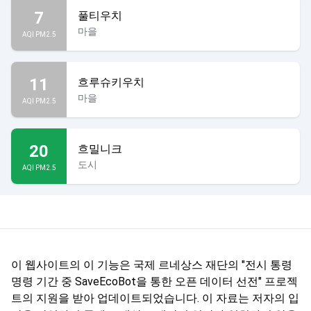
7
풀티우치
마을
AQI PM2.5
11
흐루슈키우치
마을
AQI PM2.5
20
흐밀니크
도시
AQI PM2.5
이 웹사이트의 이 기능은 국제 르네상스 재단의 "전시 통령
명령 기간 중 SaveEcoBot을 통한 오픈 데이터 선전" 프로젝
트의 지원을 받아 업데이트되었습니다. 이 자료는 저자의 입