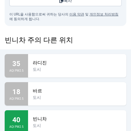
복사
이 URL을 사용함으로써 귀하는 당사의
이용 약관
및
개인정보 처리방침
에 동의하게 됩니다.
빈니차 주의 다른 위치
35
라디진
도시
AQI PM2.5
18
바르
도시
AQI PM2.5
40
빈니차
도시
AQI PM2.5