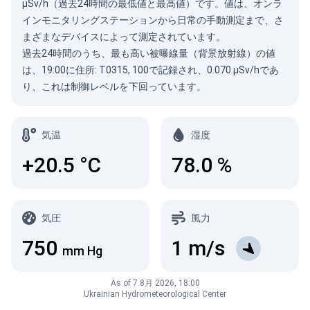
µSv/h（過去24時間の最低値と最高値）です。値は、オンラ
インモニタリングステーションから日常の手動測定まで、さ
まざまなデバイスによって測定されています。
過去24時間のうち、最も高い被曝線量（背景放射線）の値
は、19:00に住所: T0315, 100で記録され、0.070 µSv/hであ
り、これは制御レベルを下回っています。
気温
湿度
+20.5
°C
78.0
%
気圧
風力
750
1
m/s
mm Hg
As of 7 8月 2026, 18:00
Ukrainian Hydrometeorological Center