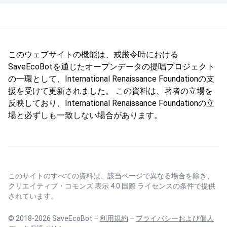
このウェブサイトの機能は、戒厳令時における
SaveEcoBotを通じたオープンデータの提唱プロジェクト
の一環として、International Renaissance Foundationの支
援を受けて更新されました。 この資料は、著者の立場を
反映しており、International Renaissance Foundationの立
場と必ずしも一致しない場合があります。
このサイトのすべての資料は、該当ページで異なる場合を除き、
クリエイティブ・コモンズ 表示 4.0 国際 ライセンス
の条件で提供
されています。
© 2018-2026 SaveEcoBot –
利用規約
–
プライバシーおよび個人