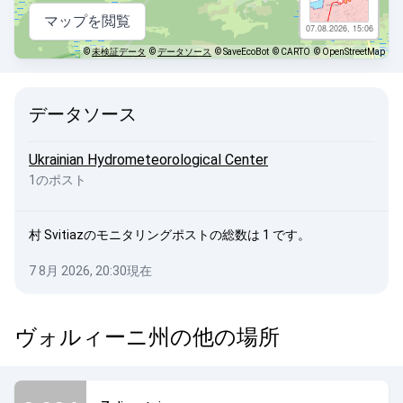
マップを閲覧
07.08.2026, 15:06
©
未検証データ
©
データソース
© SaveEcoBot
© CARTO
© OpenStreetMap
データソース
Ukrainian Hydrometeorological Center
1のポスト
村 Svitiazのモニタリングポストの総数は 1 です。
7 8月 2026, 20:30現在
ヴォルィーニ州の他の場所