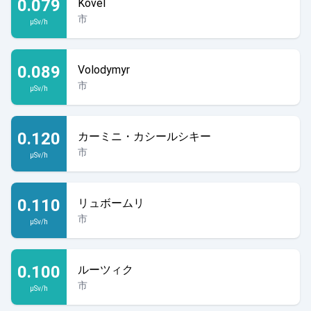
0.079
Kovel
市
µSv/h
0.089
Volodymyr
市
µSv/h
0.120
カーミニ・カシールシキー
市
µSv/h
0.110
リュボームリ
市
µSv/h
0.100
ルーツィク
市
µSv/h