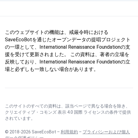
このウェブサイトの機能は、戒厳令時における
SaveEcoBotを通じたオープンデータの提唱プロジェクト
の一環として、International Renaissance Foundationの支
援を受けて更新されました。 この資料は、著者の立場を
反映しており、International Renaissance Foundationの立
場と必ずしも一致しない場合があります。
このサイトのすべての資料は、該当ページで異なる場合を除き、
クリエイティブ・コモンズ 表示 4.0 国際 ライセンス
の条件で提供
されています。
© 2018-2026 SaveEcoBot –
利用規約
–
プライバシーおよび個人