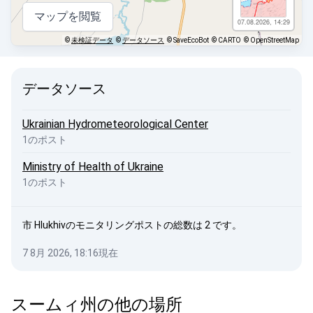
マップを閲覧
07.08.2026, 14:29
©
未検証データ
©
データソース
© SaveEcoBot
© CARTO
© OpenStreetMap
データソース
Ukrainian Hydrometeorological Center
1のポスト
Ministry of Health of Ukraine
1のポスト
市 Hlukhivのモニタリングポストの総数は 2 です。
7 8月 2026, 18:16現在
スームィ州の他の場所