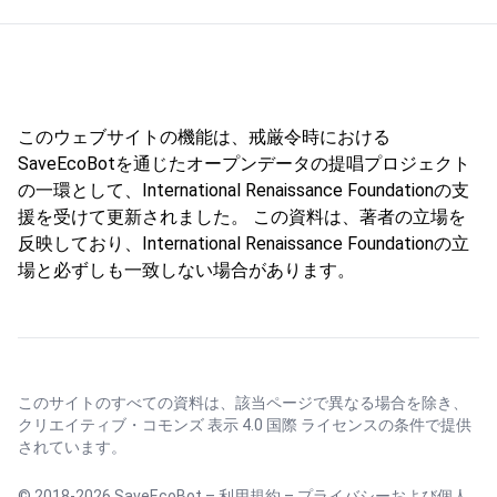
このウェブサイトの機能は、戒厳令時における
SaveEcoBotを通じたオープンデータの提唱プロジェクト
の一環として、International Renaissance Foundationの支
援を受けて更新されました。 この資料は、著者の立場を
反映しており、International Renaissance Foundationの立
場と必ずしも一致しない場合があります。
このサイトのすべての資料は、該当ページで異なる場合を除き、
クリエイティブ・コモンズ 表示 4.0 国際 ライセンス
の条件で提供
されています。
© 2018-2026 SaveEcoBot –
利用規約
–
プライバシーおよび個人