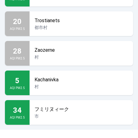
20
Trostianets
都市村
AQI PM2.5
28
Zaozerne
村
AQI PM2.5
5
Kachanivka
村
AQI PM2.5
34
フミリヌィーク
市
AQI PM2.5