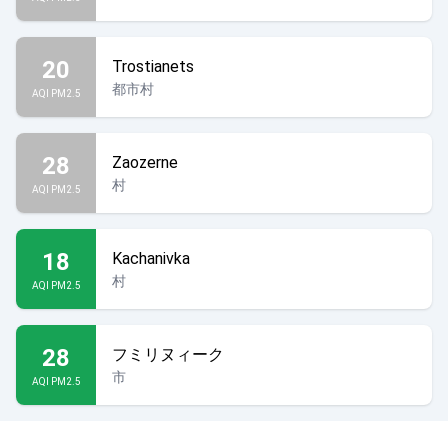
20
Trostianets
都市村
AQI PM2.5
28
Zaozerne
村
AQI PM2.5
18
Kachanivka
村
AQI PM2.5
28
フミリヌィーク
市
AQI PM2.5