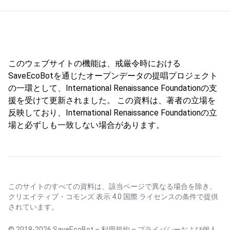
このウェブサイトの機能は、戒厳令時における
SaveEcoBotを通じたオープンデータの提唱プロジェクト
の一環として、International Renaissance Foundationの支
援を受けて更新されました。 この資料は、著者の立場を
反映しており、International Renaissance Foundationの立
場と必ずしも一致しない場合があります。
このサイトのすべての資料は、該当ページで異なる場合を除き、
クリエイティブ・コモンズ 表示 4.0 国際 ライセンス
の条件で提供
されています。
© 2018-2026 SaveEcoBot –
利用規約
–
プライバシーおよび個人