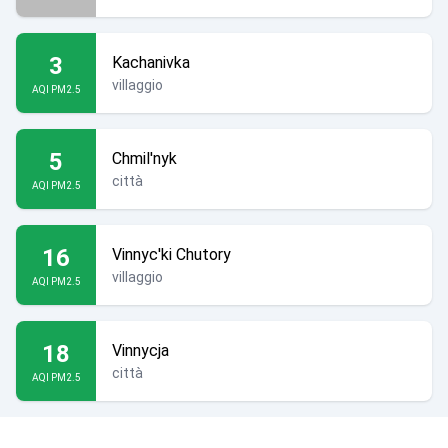
3
Kachanivka
villaggio
AQI PM2.5
5
Chmil'nyk
città
AQI PM2.5
16
Vinnyc'ki Chutory
villaggio
AQI PM2.5
18
Vinnycja
città
AQI PM2.5