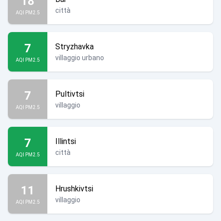
18
città
AQI PM2.5
7
Stryzhavka
villaggio urbano
AQI PM2.5
7
Pultivtsi
villaggio
AQI PM2.5
7
Illintsi
città
AQI PM2.5
11
Hrushkivtsi
villaggio
AQI PM2.5