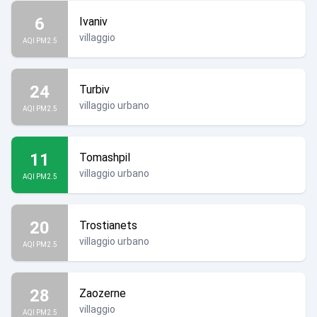
6
Ivaniv
villaggio
AQI PM2.5
24
Turbiv
villaggio urbano
AQI PM2.5
11
Tomashpil
villaggio urbano
AQI PM2.5
20
Trostianets
villaggio urbano
AQI PM2.5
28
Zaozerne
villaggio
AQI PM2.5