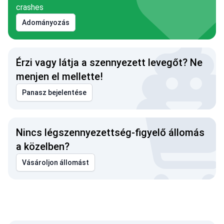
crashes
Adományozás
Érzi vagy látja a szennyezett levegőt? Ne
menjen el mellette!
Panasz bejelentése
Nincs légszennyezettség-figyelő állomás
a közelben?
Vásároljon állomást