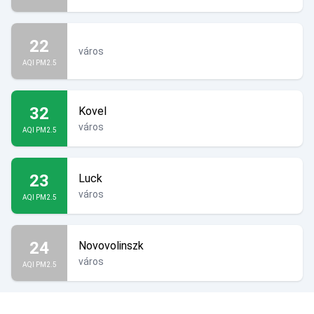
22
város
AQI PM2.5
32
Kovel
város
AQI PM2.5
23
Luck
város
AQI PM2.5
24
Novovolinszk
város
AQI PM2.5