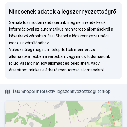
Nincsenek adatok a légszennyezettségről
Sajnálatos módon rendszerünk még nem rendelkezik
információval az automatikus monitorozó állomásokról a
következő városban: falu Shepel a légszennyezettségi
index kiszámításához.
Valószínűleg még nem telepítettek monitorozó
állomásokat ebben a városban, vagy nincs tudomásunk
róluk.
Vásárolhat egy állomást
és telepítheti, vagy
értesíthet minket
elérhető monitorozó állomásokról.
falu Shepel interaktív légszennyezettségi térkép