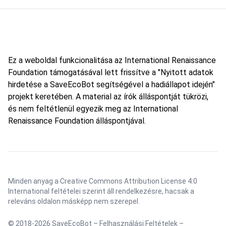
Ez a weboldal funkcionalitása az International Renaissance
Foundation támogatásával lett frissítve a "Nyitott adatok
hirdetése a SaveEcoBot segítségével a hadiállapot idején"
projekt keretében. A material az írók álláspontját tükrözi,
és nem feltétlenül egyezik meg az International
Renaissance Foundation álláspontjával.
Minden anyag a Creative Commons Attribution License 4.0
International feltételei szerint áll rendelkezésre, hacsak a
releváns oldalon másképp nem szerepel.
© 2018-2026 SaveEcoBot –
Felhasználási Feltételek
–