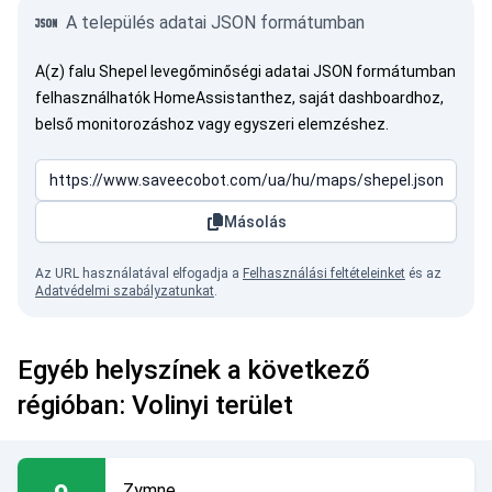
A település adatai JSON formátumban
A(z) falu Shepel levegőminőségi adatai JSON formátumban
felhasználhatók HomeAssistanthez, saját dashboardhoz,
belső monitorozáshoz vagy egyszeri elemzéshez.
Másolás
Az URL használatával elfogadja a
Felhasználási feltételeinket
és az
Adatvédelmi szabályzatunkat
.
Egyéb helyszínek a következő
régióban: Volinyi terület
Zymne