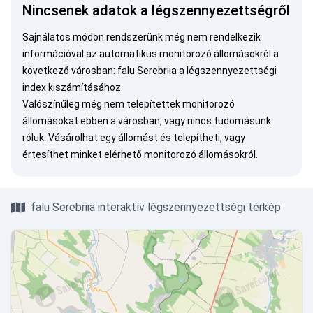
Nincsenek adatok a légszennyezettségről
Sajnálatos módon rendszerünk még nem rendelkezik
információval az automatikus monitorozó állomásokról a
következő városban: falu Serebriia a légszennyezettségi
index kiszámításához.
Valószínűleg még nem telepítettek monitorozó
állomásokat ebben a városban, vagy nincs tudomásunk
róluk.
Vásárolhat egy állomást
és telepítheti, vagy
értesíthet minket
elérhető monitorozó állomásokról.
falu Serebriia interaktív légszennyezettségi térkép