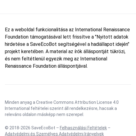
Ez a weboldal funkcionalitása az International Renaissance
Foundation támogatásával lett frissítve a "Nyitott adatok
hirdetése a SaveEcoBot segítségével a hadiállapot idején"
projekt keretében. A material az írók álláspontját tükrözi,
és nem feltétlenül egyezik meg az International
Renaissance Foundation álláspontjával.
Minden anyag a Creative Commons Attribution License 4.0
International feltételei szerint áll rendelkezésre, hacsak a
releváns oldalon másképp nem szerepel.
© 2018-2026 SaveEcoBot –
Felhasználási Feltételek
–
Adatvédelmi és Személyes Adatvédelmi Irányelvek