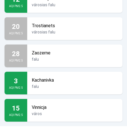
városias falu
AQI PM2.5
20
Trostianets
városias falu
AQI PM2.5
28
Zaozerne
falu
AQI PM2.5
3
Kachanivka
falu
AQI PM2.5
15
Vinnicja
város
AQI PM2.5