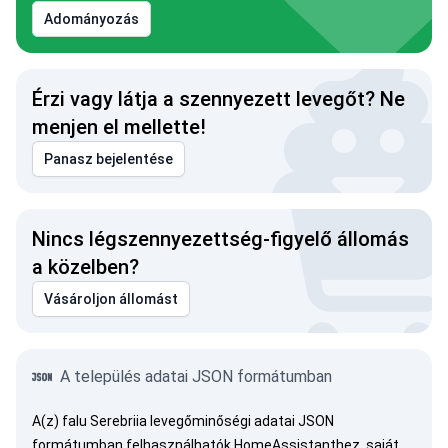
Adományozás
Érzi vagy látja a szennyezett levegőt? Ne
menjen el mellette!
Panasz bejelentése
Nincs légszennyezettség-figyelő állomás
a közelben?
Vásároljon állomást
A település adatai JSON formátumban
A(z) falu Serebriia levegőminőségi adatai JSON
formátumban felhasználhatók HomeAssistanthez, saját