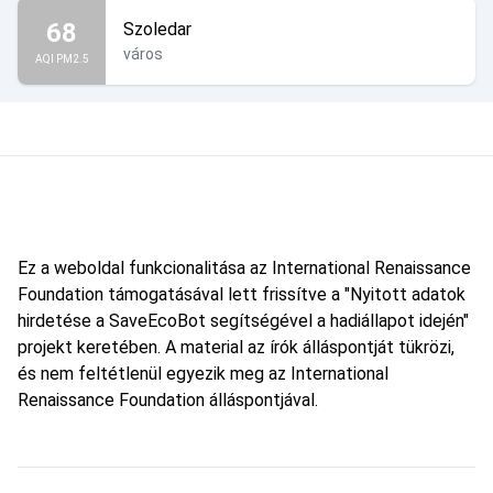
68
Szoledar
város
AQI PM2.5
Ez a weboldal funkcionalitása az International Renaissance
Foundation támogatásával lett frissítve a "Nyitott adatok
hirdetése a SaveEcoBot segítségével a hadiállapot idején"
projekt keretében. A material az írók álláspontját tükrözi,
és nem feltétlenül egyezik meg az International
Renaissance Foundation álláspontjával.