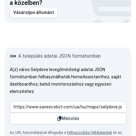
a közelben?
Vásároljon állomást
A település adatai JSON formátumban
A(z) város Selydove levegőminőségi adatai JSON
formátumban felhasználhatók HomeAssistanthez, saját
dashboardhoz, belső monitorozáshoz vagy egyszeri
elemzéshez.
Másolás
Az URL használatával elfogadja a
Felhasználási feltételeinket
és az