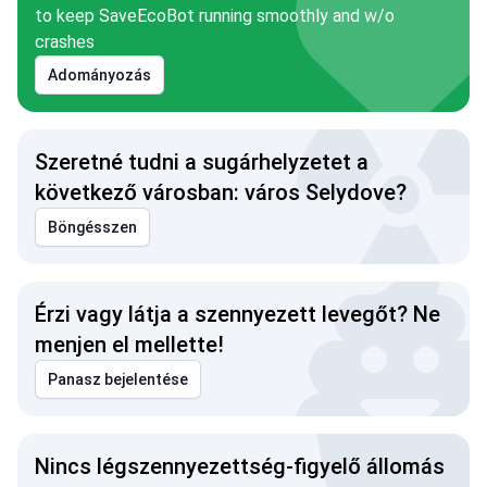
to keep SaveEcoBot running smoothly and w/o
crashes
Adományozás
Szeretné tudni a sugárhelyzetet a
következő városban: város Selydove?
Böngésszen
Érzi vagy látja a szennyezett levegőt? Ne
menjen el mellette!
Panasz bejelentése
Nincs légszennyezettség-figyelő állomás