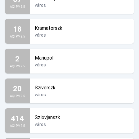
város
AQI PM2.5
18
Kramatorszk
város
AQI PM2.5
2
Mariupol
város
AQI PM2.5
20
Sziverszk
város
AQI PM2.5
414
Szlovjanszk
város
AQI PM2.5