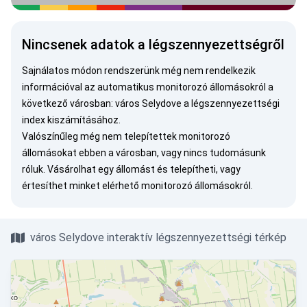
Nincsenek adatok a légszennyezettségről
Sajnálatos módon rendszerünk még nem rendelkezik
információval az automatikus monitorozó állomásokról a
következő városban: város Selydove a légszennyezettségi
index kiszámításához.
Valószínűleg még nem telepítettek monitorozó
állomásokat ebben a városban, vagy nincs tudomásunk
róluk.
Vásárolhat egy állomást
és telepítheti, vagy
értesíthet minket
elérhető monitorozó állomásokról.
város Selydove interaktív légszennyezettségi térkép