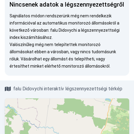
Nincsenek adatok a légszennyezettségről
Sajnálatos módon rendszerünk még nem rendelkezik
információval az automatikus monitorozó állomásokról a
következő városban: falu Didovychi a légszennyezettségi
index kiszámításához.
Valószínűleg még nem telepítettek monitorozó
állomásokat ebben a városban, vagy nincs tudomásunk
róluk.
Vásárolhat egy állomást
és telepítheti, vagy
értesíthet minket
elérhető monitorozó állomásokról.
falu Didovychi interaktív légszennyezettségi térkép