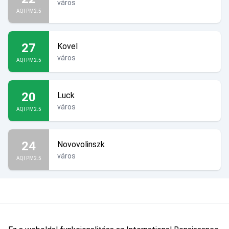
város
AQI PM2.5
27
Kovel
város
AQI PM2.5
20
Luck
város
AQI PM2.5
24
Novovolinszk
város
AQI PM2.5