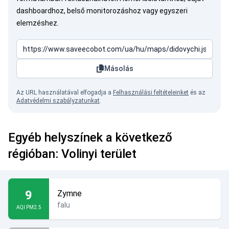
dashboardhoz, belső monitorozáshoz vagy egyszeri
elemzéshez.
Másolás
Az URL használatával elfogadja a
Felhasználási feltételeinket
és az
Adatvédelmi szabályzatunkat
.
Egyéb helyszínek a következő
régióban: Volinyi terület
9
Zymne
falu
AQI PM2.5