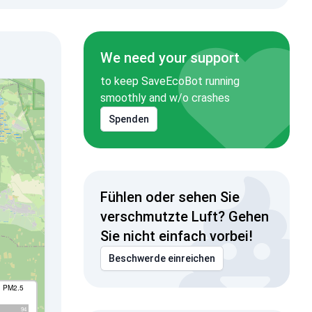
We need your support
to keep SaveEcoBot running
smoothly and w/o crashes
Spenden
Fühlen oder sehen Sie
verschmutzte Luft? Gehen
Sie nicht einfach vorbei!
Beschwerde einreichen
I PM2.5
94