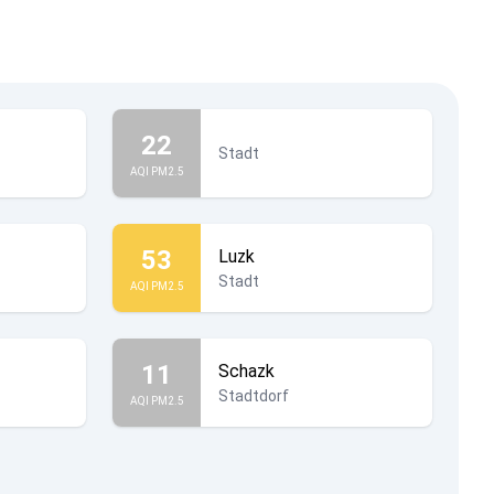
22
Stadt
AQI PM2.5
53
Luzk
Stadt
AQI PM2.5
11
Schazk
Stadtdorf
AQI PM2.5